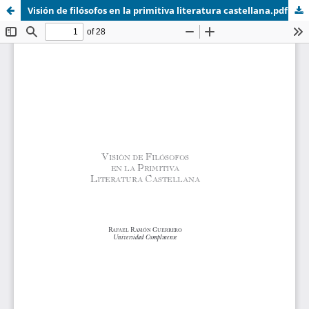
Visión de filósofos en la primitiva literatura castellana.pdf