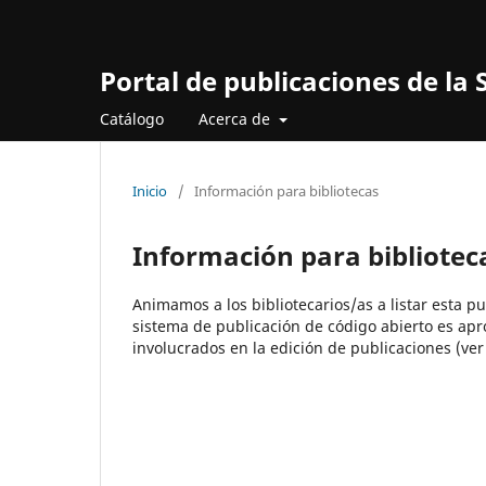
Portal de publicaciones de l
Catálogo
Acerca de
Inicio
/
Información para bibliotecas
Información para bibliotec
Animamos a los bibliotecarios/as a listar esta p
sistema de publicación de código abierto es apr
involucrados en la edición de publicaciones (ve