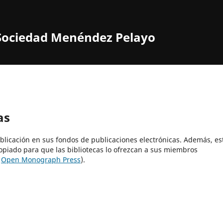
a Sociedad Menéndez Pelayo
as
ublicación en sus fondos de publicaciones electrónicas. Además, es
opiado para que las bibliotecas lo ofrezcan a sus miembros
r
Open Monograph Press
).