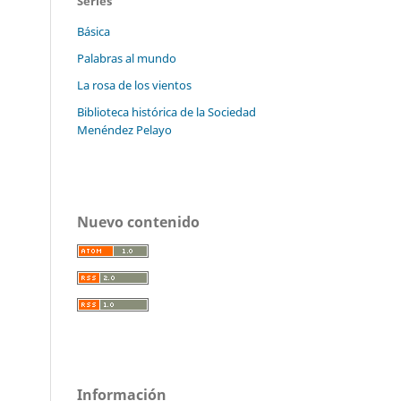
Series
Básica
Palabras al mundo
La rosa de los vientos
Biblioteca histórica de la Sociedad
Menéndez Pelayo
Nuevo contenido
Información