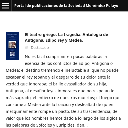
Portal de publicaciones de la Sociedad Menéndez Pelayo
El teatro griego. La tragedia. Antología de
Antígona, Edipo rey y Medea.
Destacado
No es fácil comprimir en pocas palabras la
esencia de los conflictos de Edipo, Antígona o
Medea: el destino tremendo e ineluctable al que no puede
escapar el rey tebano y el desgarro de su dolor ante la
verdad que ignoraba; el brillo avasallador de su hija,
Antígona, al desafiar leyes inmorales que no respetan lo
más sagrado, el entierro de nuestros muertos; el fuego que
consume a Medea ante la traición y deslealtad de quien
mezquinamente rompe un pacto. De su trascendencia, del
valor que los hombres hemos dado a lo largo de los siglos a
las palabras de Sófocles y Eurípides, dan...