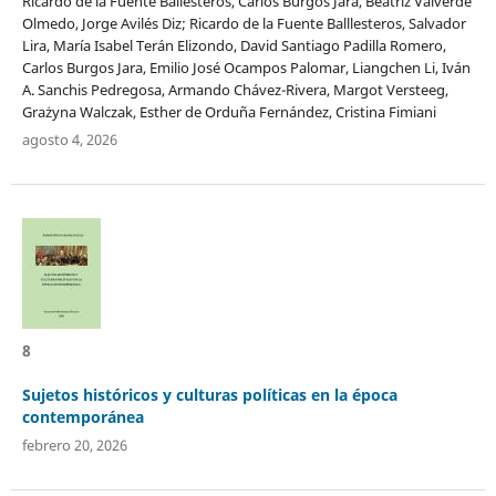
Ricardo de la Fuente Ballesteros, Carlos Burgos Jara, Beatriz Valverde
Olmedo, Jorge Avilés Diz; Ricardo de la Fuente Balllesteros, Salvador
Lira, María Isabel Terán Elizondo, David Santiago Padilla Romero,
Carlos Burgos Jara, Emilio José Ocampos Palomar, Liangchen Li, Iván
A. Sanchis Pedregosa, Armando Chávez-Rivera, Margot Versteeg,
Grażyna Walczak, Esther de Orduña Fernández, Cristina Fimiani
agosto 4, 2026
8
Sujetos históricos y culturas políticas en la época
contemporánea
febrero 20, 2026