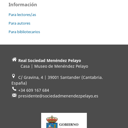
Información
Para lectores/as
Para autores
Para bibliotecarios
Real Sociedad Menéndez Pelayo
Casa | Museo de Menéndez Pelayo
C/ Gravina, 4 | 39001 Santander (Cantabria.
España)
+34 609 167 684
presidente@sociedadmenendezpelayo.es