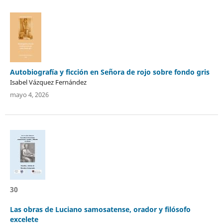
Autobiografía y ficción en Señora de rojo sobre fondo gris
Isabel Vázquez Fernández
mayo 4, 2026
30
Las obras de Luciano samosatense, orador y filósofo
excelete